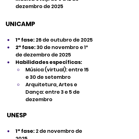
dezembro de 2025
UNICAMP
1ª fase:
 26 de outubro de 2025
2ª fase:
 30 de novembro e 1º 
de dezembro de 2025
Habilidades específicas:
Música (virtual): entre 15 
e 30 de setembro
Arquitetura, Artes e 
Dança: entre 3 e 5 de 
dezembro
 UNESP
1ª fase:
 2 de novembro de 
2025