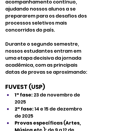
acompanhamento contínuo, 
ajudando nossos alunos a se 
prepararem para os desafios dos 
processos seletivos mais 
concorridos do país.
Durante o segundo semestre, 
nossos estudantes entram em 
uma etapa decisiva da jornada 
acadêmica, com as principais 
datas de provas se aproximando:
FUVEST (USP)
1ª fase:
 23 de novembro de 
2025
2ª fase:
 14 e 15 de dezembro 
de 2025
Provas específicas (Artes, 
Música etc.):
 de 9 a 12 de 