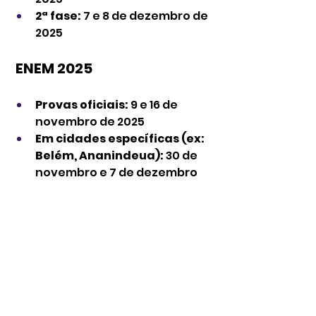
2ª fase:
 7 e 8 de dezembro de 
2025
 ENEM 2025
Provas oficiais:
 9 e 16 de 
novembro de 2025
Em cidades específicas (ex: 
Belém, Ananindeua):
 30 de 
novembro e 7 de dezembro