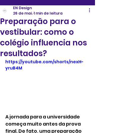
EN Design
26 de mai.
1 min de leitura
Preparação para o
vestibular: como o
colégio influencia nos
resultados?
https://youtube.com/shorts/nexH-
yruB4M
A jornada para a universidade 
começa muito antes da prova 
final. De fato, uma preparação 