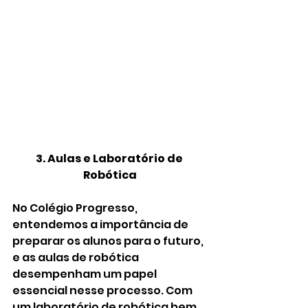
3. Aulas e Laboratório de 
Robótica
No Colégio Progresso, 
entendemos a importância de 
preparar os alunos para o futuro, 
e as aulas de robótica 
desempenham um papel 
essencial nesse processo. Com 
um laboratório de robótica bem 