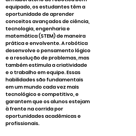
equipado, os estudantes têm a 
oportunidade de aprender 
conceitos avançados de ciência, 
tecnologia, engenharia e 
matemática (STEM) de maneira 
prática e envolvente. A robótica 
desenvolve o pensamento lógico 
e a resolução de problemas, mas 
também estimula a criatividade 
e o trabalho em equipe. Essas 
habilidades são fundamentais 
em um mundo cada vez mais 
tecnológico e competitivo, e 
garantem que os alunos estejam 
à frente na corrida por 
oportunidades acadêmicas e 
profissionais.