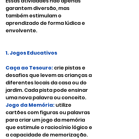
Essas atividades não apenas 
garantem diversão, mas 
também estimulam o 
aprendizado de forma lúdica e 
envolvente.
1. Jogos Educativos
Caça ao Tesouro:
crie pistas e 
desafios que levem as crianças a 
diferentes locais da casa ou do 
jardim. Cada pista pode ensinar 
uma nova palavra ou conceito.
Jogo da Memória:
utilize 
cartões com figuras ou palavras 
para criar um jogo da memória 
que estimule o raciocínio lógico e 
a capacidade de memorização.