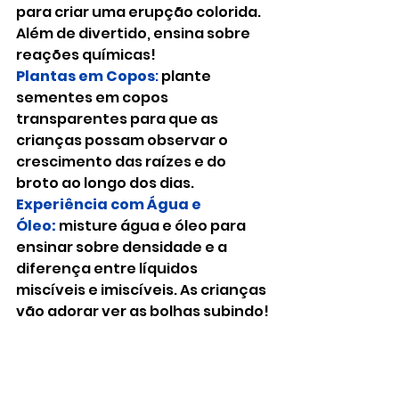
para criar uma erupção colorida. 
Além de divertido, ensina sobre 
reações químicas!
Plantas em Copos
: 
plante 
sementes em copos 
transparentes para que as 
crianças possam observar o 
crescimento das raízes e do 
broto ao longo dos dias.
Experiência com Água e 
Óleo:
misture água e óleo para 
ensinar sobre densidade e a 
diferença entre líquidos 
miscíveis e imiscíveis. As crianças 
vão adorar ver as bolhas subindo!