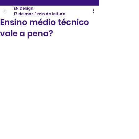
EN Design
17 de mar.
1 min de leitura
Ensino médio técnico
vale a pena?