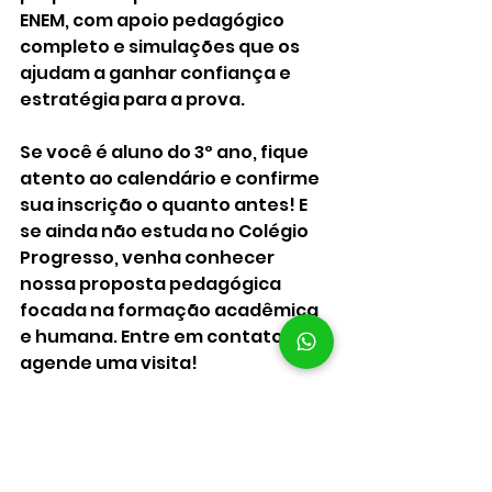
ENEM, com apoio pedagógico 
completo e simulações que os 
ajudam a ganhar confiança e 
estratégia para a prova.
Se você é aluno do 3º ano, fique 
atento ao calendário e confirme 
sua inscrição o quanto antes! E 
se ainda não estuda no Colégio 
Progresso, venha conhecer 
nossa proposta pedagógica 
focada na formação acadêmica 
e humana. Entre em contato e 
agende uma visita!