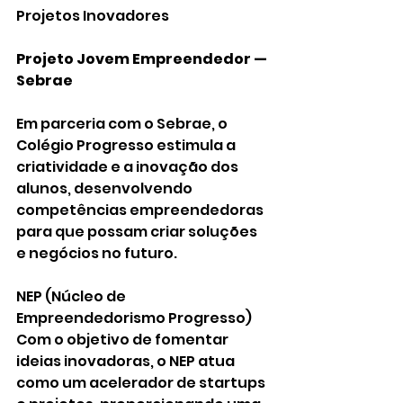
Projetos Inovadores
Projeto Jovem Empreendedor — 
Sebrae
Em parceria com o Sebrae, o 
Colégio Progresso estimula a 
criatividade e a inovação dos 
alunos, desenvolvendo 
competências empreendedoras 
para que possam criar soluções 
e negócios no futuro.
NEP (Núcleo de 
Empreendedorismo Progresso)
Com o objetivo de fomentar 
ideias inovadoras, o NEP atua 
como um acelerador de startups 