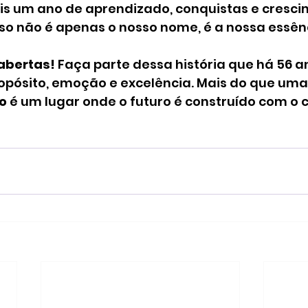
is um ano de aprendizado, conquistas e cresci
so não é apenas o nosso nome, é a nossa essên
abertas!
 Faça parte dessa história que há 56 a
pósito, emoção e excelência. Mais do que uma 
o
 é um lugar onde o futuro é construído com o c