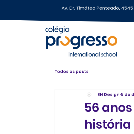
Av. Dr. Timóteo Penteado, 4545 -
Todos os posts
EN Design
9 de 
56 anos
história