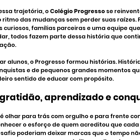
sa trajetória, o 
Colégio Progresso
 se reinvent
itmo das mudanças sem perder suas raízes. P
 curiosos, famílias parceiras e uma equipe que
dar, todos fazem parte dessa história que cont
ração.
r alunos, o Progresso formou histórias. História
nquistas e de pequenos grandes momentos que,
eiro sentido de educar com propósito.
 gratidão, aprendizado e conq
é olhar para trás com orgulho e para frente co
onhecer o esforço de quem acreditou que cada 
esafio poderiam deixar marcas que o tempo nã