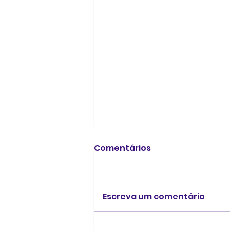
Comentários
Escreva um comentário
Acantonamento no