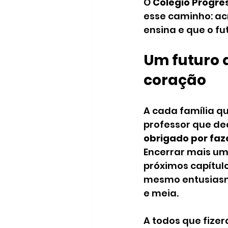
O 
Colégio Progre
esse caminho: ac
ensina e que o fu
Um futuro 
coração
A cada família qu
professor que de
obrigado por faz
Encerrar mais um
próximos capítulo
mesmo entusiasm
e meia.
A todos que fizer