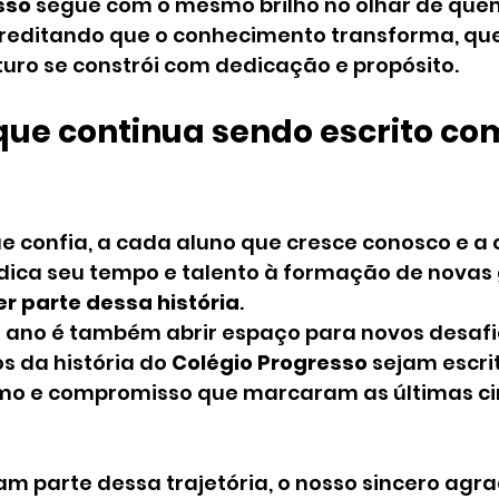
sso
 segue com o mesmo brilho no olhar de qu
reditando que o conhecimento transforma, que
turo se constrói com dedicação e propósito.
que continua sendo escrito com
e confia, a cada aluno que cresce conosco e a 
dica seu tempo e talento à formação de novas 
er parte dessa história
.
 ano é também abrir espaço para novos desafio
s da história do 
Colégio Progresso
 sejam escri
o e compromisso que marcaram as últimas ci
am parte dessa trajetória, o nosso sincero agr