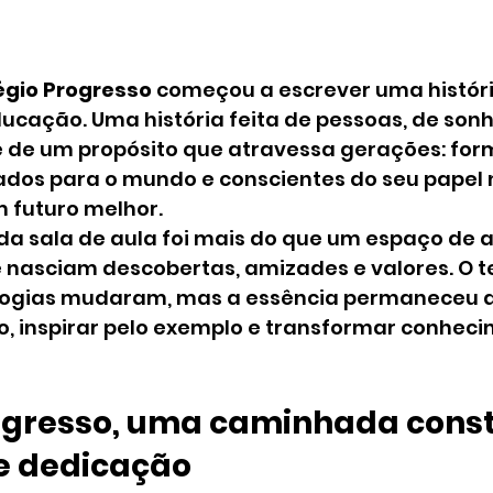
égio Progresso
 começou a escrever uma históri
ucação. Uma história feita de pessoas, de sonh
 de um propósito que atravessa gerações: form
os para o mundo e conscientes do seu papel 
 futuro melhor.
ada sala de aula foi mais do que um espaço de 
e nasciam descobertas, amizades e valores. O 
ologias mudaram, mas a essência permaneceu 
o, inspirar pelo exemplo e transformar conhec
ogresso, uma caminhada const
e dedicação